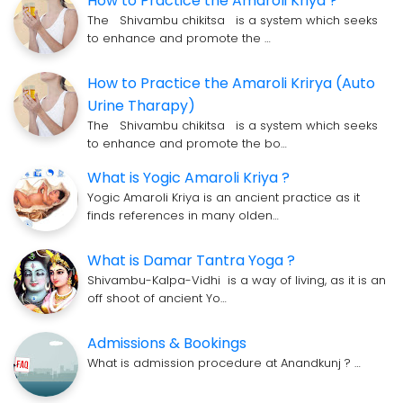
How to Practice the Amaroli Kriya ?
The Shivambu chikitsa is a system which seeks
to enhance and promote the …
How to Practice the Amaroli Krirya (Auto
Urine Tharapy)
The Shivambu chikitsa is a system which seeks
to enhance and promote the bo…
What is Yogic Amaroli Kriya ?
Yogic Amaroli Kriya is an ancient practice as it
finds references in many olden…
What is Damar Tantra Yoga ?
Shivambu-Kalpa-Vidhi is a way of living, as it is an
off shoot of ancient Yo…
Admissions & Bookings
What is admission procedure at Anandkunj ? …