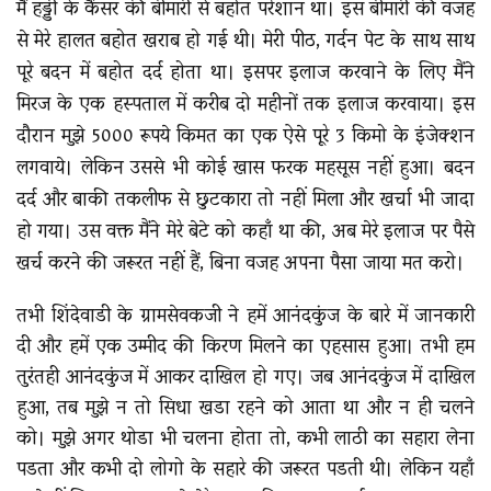
मैं हड्डी के कैंसर की बीमारी से बहोत परेशान था। इस बीमारी की वजह
से मेरे हालत बहोत खराब हो गई थी। मेरी पीठ, गर्दन पेट के साथ साथ
पूरे बदन में बहोत दर्द होता था। इसपर इलाज करवाने के लिए मैंने
मिरज के एक हस्पताल में करीब दो महीनों तक इलाज करवाया। इस
दौरान मुझे 5000 रूपये किमत का एक ऐसे पूरे 3 किमो के इंजेक्शन
लगवाये। लेकिन उससे भी कोई खास फरक महसूस नहीं हुआ। बदन
दर्द और बाकी तकलीफ से छुटकारा तो नहीं मिला और खर्चा भी जादा
हो गया। उस वक्त मैंने मेरे बेटे को कहाँ था की, अब मेरे इलाज पर पैसे
खर्च करने की जरूरत नहीं हैं, बिना वजह अपना पैसा जाया मत करो।
तभी शिंदेवाडी के ग्रामसेवकजी ने हमें आनंदकुंज के बारे में जानकारी
दी और हमें एक उम्मीद की किरण मिलने का एहसास हुआ। तभी हम
तुरंतही आनंदकुंज में आकर दाखिल हो गए। जब आनंदकुंज में दाखिल
हुआ, तब मुझे न तो सिधा खडा रहने को आता था और न ही चलने
को। मुझे अगर थोडा भी चलना होता तो, कभी लाठी का सहारा लेना
पडता और कभी दो लोगो के सहारे की जरूरत पडती थी। लेकिन यहाँ