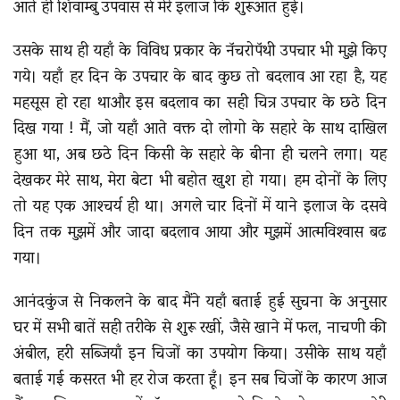
आते हीं शिवाम्बु उपवास से मेरे इलाज कि शुरूआत हुई।
उसके साथ ही यहाँ के विविध प्रकार के नॅचरोपॅथी उपचार भी मुझे किए
गये। यहाँ हर दिन के उपचार के बाद कुछ तो बदलाव आ रहा है, यह
महसूस हो रहा थाऔर इस बदलाव का सही चित्र उपचार के छठे दिन
दिख गया ! मैं, जो यहाँ आते वक्त दो लोगो के सहारे के साथ दाखिल
हुआ था, अब छठे दिन किसी के सहारे के बीना ही चलने लगा। यह
देखकर मेरे साथ, मेरा बेटा भी बहोत खुश हो गया। हम दोनों के लिए
तो यह एक आश्‍चर्य ही था। अगले चार दिनों में याने इलाज के दसवे
दिन तक मुझमें और जादा बदलाव आया और मुझमें आत्मविश्‍वास बढ
गया।
आनंदकुंज से निकलने के बाद मैंने यहाँ बताई हुई सुचना के अनुसार
घर में सभी बातें सही तरीके से शुरू रखीं, जैसे खाने में फल, नाचणी की
अंबील, हरी सब्जियाँ इन चिजों का उपयोग किया। उसीके साथ यहाँ
बताई गई कसरत भी हर रोज करता हूँ। इन सब चिजों के कारण आज