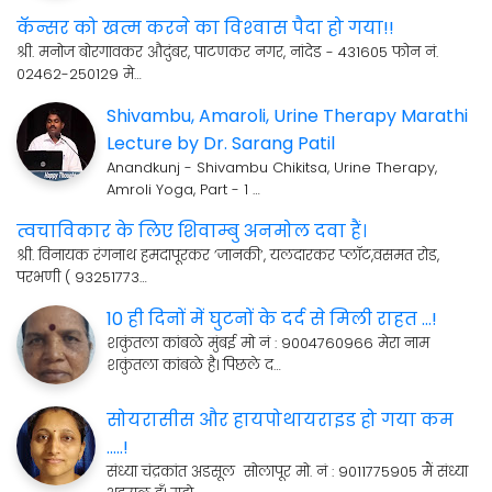
कॅन्सर को खत्म करने का विश्‍वास पैदा हो गया!!
श्री. मनोज बोरगावकर औदुंबर, पाटणकर नगर, नांदेड - 431605 फोन नं.
02462-250129 मे…
Shivambu, Amaroli, Urine Therapy Marathi
Lecture by Dr. Sarang Patil
Anandkunj - Shivambu Chikitsa, Urine Therapy,
Amroli Yoga, Part - 1 …
त्वचाविकार के लिए शिवाम्बु अनमोल दवा हैं।
श्री. विनायक रंगनाथ हमदापूरकर ’जानकी’, यलदारकर प्लॉट,वसमत रोड,
परभणी ( 93251773…
10 ही दिनों में घुटनों के दर्द से मिली राहत ...!
शकुंतला कांबळे मुंबई मो नं : 9004760966 मेरा नाम
शकुंतला कांबळे है। पिछले द…
सोयरासीस और हायपोथायराइड हो गया कम
.....!
संध्या चंद्रकांत अडसूल सोलापूर मो. नं : 9011775905 मैं संध्या