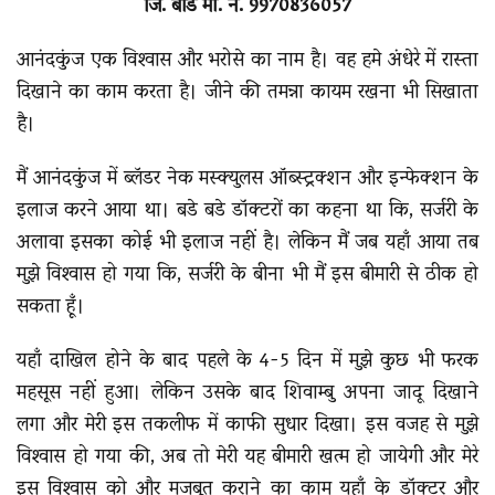
जि. बीड मो. नं. 9970836057
आनंदकुंज एक विश्‍वास और भरोसे का नाम है। वह हमे अंधेरे में रास्ता
दिखाने का काम करता है। जीने की तमन्ना कायम रखना भी सिखाता
है।
मैं आनंदकुंज में ब्लॅडर नेक मस्क्युलस ऑब्स्ट्रक्शन और इन्फेक्शन के
इलाज करने आया था। बडे बडे डॉक्टरों का कहना था कि, सर्जरी के
अलावा इसका कोई भी इलाज नहीं है। लेकिन मैं जब यहाँ आया तब
मुझे विश्‍वास हो गया कि, सर्जरी के बीना भी मैं इस बीमारी से ठीक हो
सकता हूँ।
यहाँ दाखिल होने के बाद पहले के 4-5 दिन में मुझे कुछ भी फरक
महसूस नहीं हुआ। लेकिन उसके बाद शिवाम्बु अपना जादू दिखाने
लगा और मेरी इस तकलीफ में काफी सुधार दिखा। इस वजह से मुझे
विश्‍वास हो गया की, अब तो मेरी यह बीमारी खत्म हो जायेगी और मेरे
इस विश्‍वास को और मजबूत कराने का काम यहाँ के डॉक्टर और