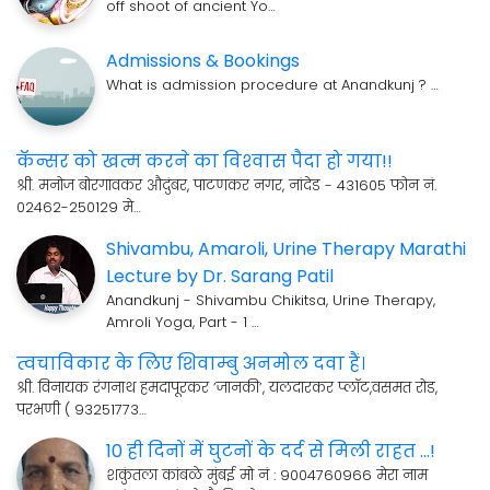
off shoot of ancient Yo…
Admissions & Bookings
What is admission procedure at Anandkunj ? …
कॅन्सर को खत्म करने का विश्‍वास पैदा हो गया!!
श्री. मनोज बोरगावकर औदुंबर, पाटणकर नगर, नांदेड - 431605 फोन नं.
02462-250129 मे…
Shivambu, Amaroli, Urine Therapy Marathi
Lecture by Dr. Sarang Patil
Anandkunj - Shivambu Chikitsa, Urine Therapy,
Amroli Yoga, Part - 1 …
त्वचाविकार के लिए शिवाम्बु अनमोल दवा हैं।
श्री. विनायक रंगनाथ हमदापूरकर ’जानकी’, यलदारकर प्लॉट,वसमत रोड,
परभणी ( 93251773…
10 ही दिनों में घुटनों के दर्द से मिली राहत ...!
शकुंतला कांबळे मुंबई मो नं : 9004760966 मेरा नाम