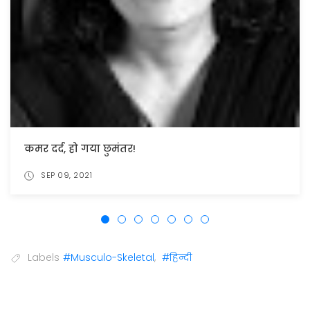
शरीर की सुजन और जॉइंट दर्द में मिली राहत
JUL 08, 2021
Labels
#Musculo-Skeletal
,
#हिन्दी