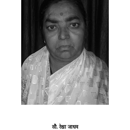
सौ. रेखा जाधव