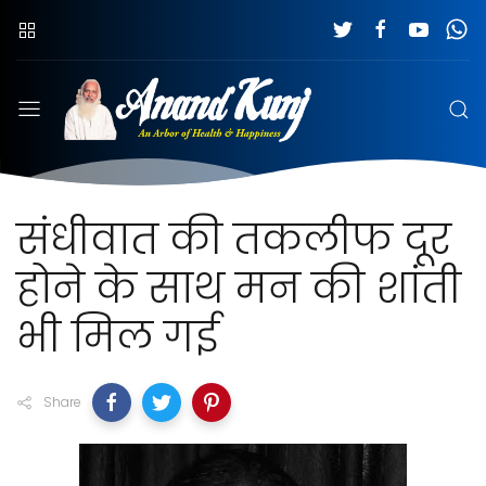
संधीवात की तकलीफ दूर
होने के साथ मन की शांती
भी मिल गई
Share